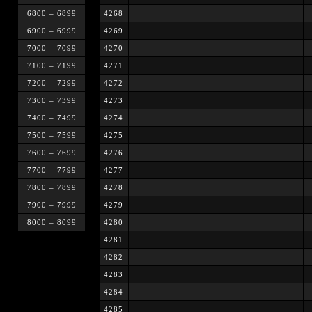
6800 – 6899
4268
6900 – 6999
4269
7000 – 7099
4270
7100 – 7199
4271
7200 – 7299
4272
7300 – 7399
4273
7400 – 7499
4274
7500 – 7599
4275
7600 – 7699
4276
7700 – 7799
4277
7800 – 7899
4278
7900 – 7999
4279
8000 – 8099
4280
4281
4282
4283
4284
4285