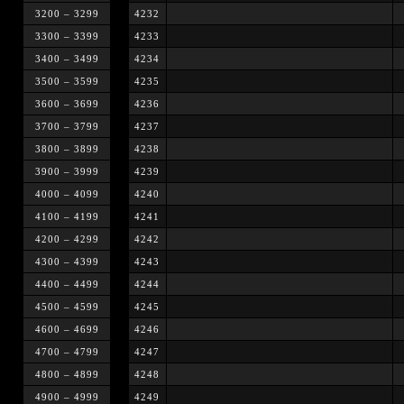
3200 – 3299
4232
3300 – 3399
4233
3400 – 3499
4234
3500 – 3599
4235
3600 – 3699
4236
3700 – 3799
4237
3800 – 3899
4238
3900 – 3999
4239
4000 – 4099
4240
4100 – 4199
4241
4200 – 4299
4242
4300 – 4399
4243
4400 – 4499
4244
4500 – 4599
4245
4600 – 4699
4246
4700 – 4799
4247
4800 – 4899
4248
4900 – 4999
4249