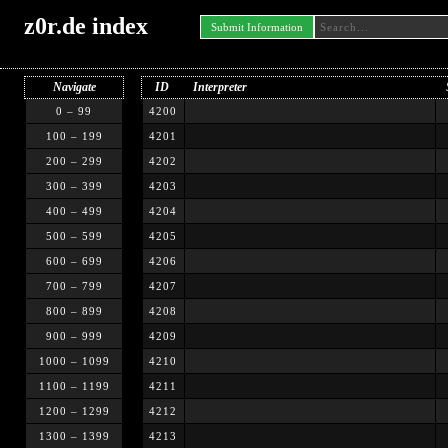
z0r.de index
Submit Information
Navigate
ID
Interpreter
0 – 99
4200
100 – 199
4201
200 – 299
4202
300 – 399
4203
400 – 499
4204
500 – 599
4205
600 – 699
4206
700 – 799
4207
800 – 899
4208
900 – 999
4209
1000 – 1099
4210
1100 – 1199
4211
1200 – 1299
4212
1300 – 1399
4213