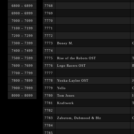
6800 – 6899
7768
6900 – 6999
7769
7000 – 7099
7770
7100 – 7199
7771
7200 – 7299
7772
7300 – 7399
7773
Boney M.
7400 – 7499
7774
7500 – 7599
7775
Rise of the Robots OST
7600 – 7699
7776
Lego Racers OST
7700 – 7799
7777
7800 – 7899
7778
Yooka-Laylee OST
J
7900 – 7999
7779
Yello
8000 – 8099
7780
Tom Jones
I
7781
Kraftwerk
T
7782
7783
Zabutom, Dubmood & Blz
C
7784
7785