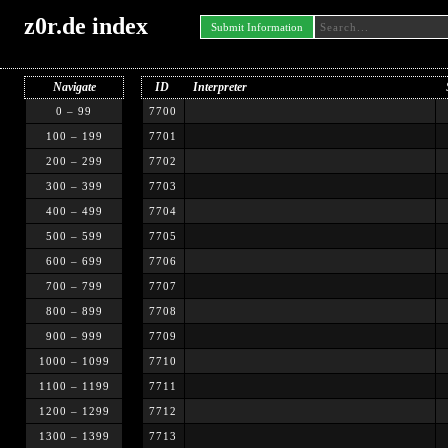
z0r.de index
Submit Information
Navigate
ID
Interpreter
0 – 99
7700
100 – 199
7701
200 – 299
7702
300 – 399
7703
400 – 499
7704
500 – 599
7705
600 – 699
7706
700 – 799
7707
800 – 899
7708
900 – 999
7709
1000 – 1099
7710
1100 – 1199
7711
1200 – 1299
7712
1300 – 1399
7713